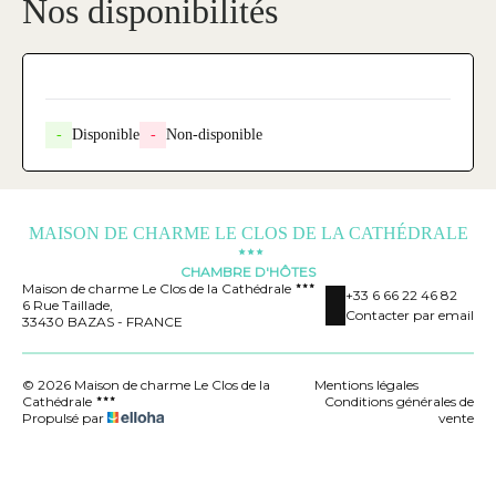
Nos disponibilités
-
Disponible
-
Non-disponible
MAISON DE CHARME LE CLOS DE LA CATHÉDRALE
CHAMBRE D'HÔTES
Maison de charme Le Clos de la Cathédrale
+33 6 66 22 46 82
6 Rue Taillade,
Contacter par email
33430 BAZAS - FRANCE
© 2026 Maison de charme Le Clos de la
Mentions légales
Cathédrale
Conditions générales de
Propulsé par
vente