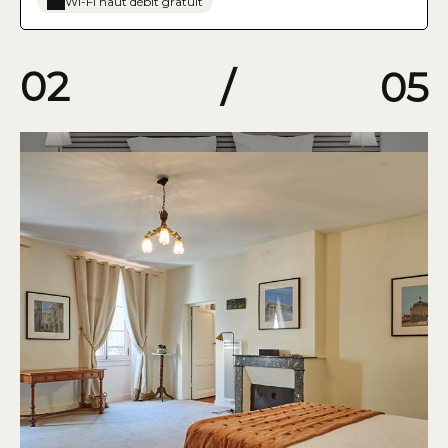
Wi-Fi haut débit gratuit
02
/
05